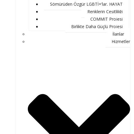
Sömürüden Özgür LGBTİ+’lar, HAYAT
Renklerin Çeşitliliği
COMMIT Projesi
Birlikte Daha Güçlü Projesi
İlanlar
Hizmetler