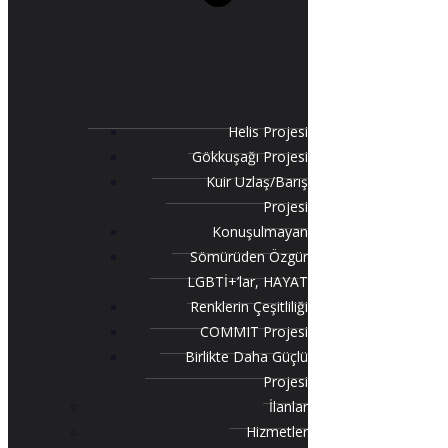
Helis Projesi
Gökkuşağı Projesi
Kuir Uzlaş/Barış
Projesi
Konuşulmayan
Sömürüden Özgür
LGBTİ+’lar, HAYAT
Renklerin Çeşitliliği
COMMIT Projesi
Birlikte Daha Güçlü
Projesi
İlanlar
Hizmetler