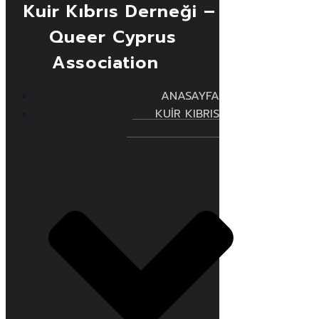
Kuir Kıbrıs Derneği –
Queer Cyprus
Association
ANASAYFA
KUİR KIBRIS