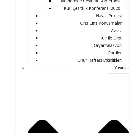
Akademide Çeşitlilik Konferansı
Kuir Çesitlilik Konferansı 2020
Hayat Projesi
Cins Cins Konuşmalar
Ayraç
Kuir ile Üret
Oryantalasyon
Partiler
Onur Haftası Etkinlikleri
Yayınlar