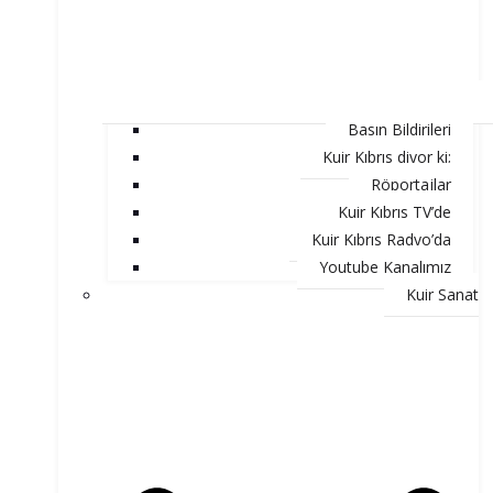
Basın Bildirileri
Kuir Kıbrıs diyor ki;
Röportajlar
Kuir Kıbrıs TV’de
Kuir Kıbrıs Radyo’da
Youtube Kanalımız
Kuir Sanat