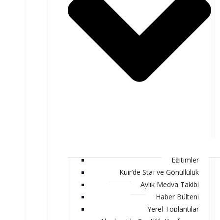
Eğitimler
Kuir’de Staj ve Gönüllülük
Aylık Medya Takibi
Haber Bülteni
Yerel Toplantılar