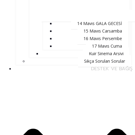
14 Mayıs GALA GECESİ
15 Mayıs Çarşamba
16 Mayıs Perşembe
17 Mayıs Cuma
Kuir Sinema Arşivi
Sıkça Sorulan Sorular
DESTEK VE BAĞIŞ