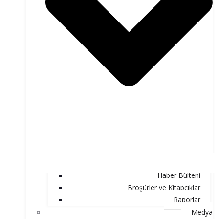
Haber Bülteni
Broşürler ve Kitapçıklar
Raporlar
Medya