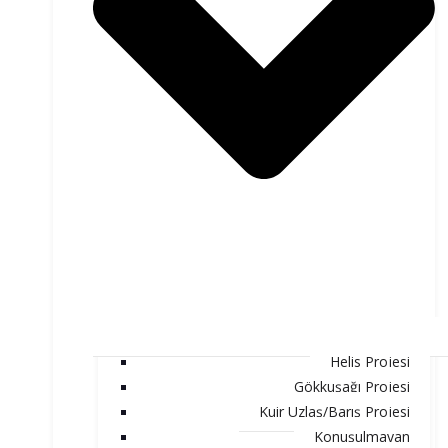
Helis Projesi
Gökkuşağı Projesi
Kuir Uzlaş/Barış Projesi
Konuşulmayan