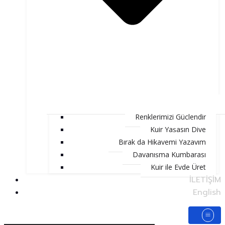
Renklerimizi Güçlendir
Kuir Yaşasın Diye
Bırak da Hikayemi Yazayım
Dayanışma Kumbarası
Kuir ile Evde Üret
İLETİŞİM
English