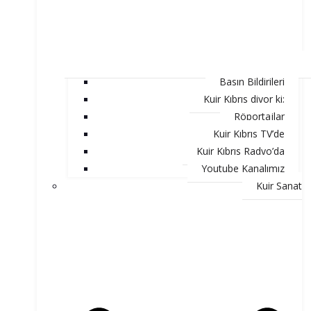
Basın Bildirileri
Kuir Kıbrıs diyor ki;
Röportajlar
Kuir Kıbrıs TV’de
Kuir Kıbrıs Radyo’da
Youtube Kanalımız
Kuir Sanat