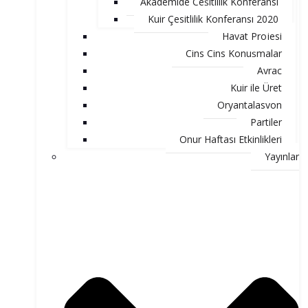
Akademide Çeşitlilik Konferansı
Kuir Çesitlilik Konferansı 2020
Hayat Projesi
Cins Cins Konuşmalar
Ayraç
Kuir ile Üret
Oryantalasyon
Partiler
Onur Haftası Etkinlikleri
Yayınlar