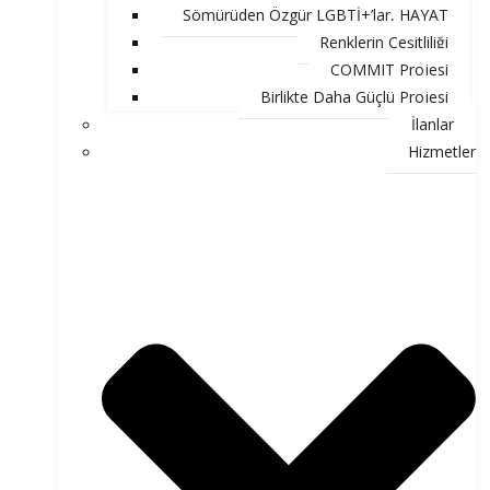
Sömürüden Özgür LGBTİ+’lar, HAYAT
Renklerin Çeşitliliği
COMMIT Projesi
Birlikte Daha Güçlü Projesi
İlanlar
Hizmetler