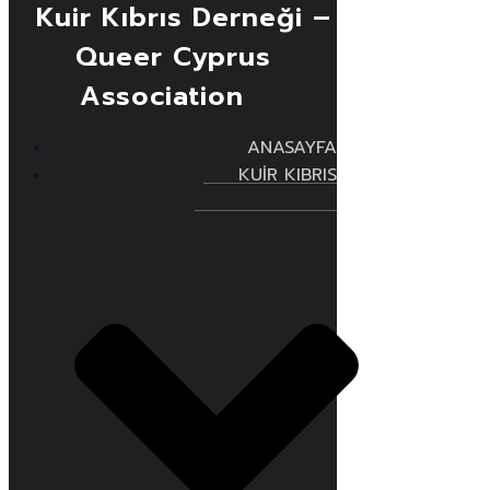
Kuir Kıbrıs Derneği –
Queer Cyprus
Association
ANASAYFA
KUİR KIBRIS