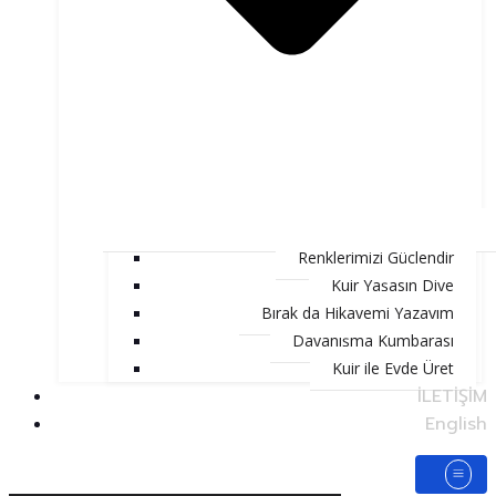
Renklerimizi Güçlendir
Kuir Yaşasın Diye
Bırak da Hikayemi Yazayım
Dayanışma Kumbarası
Kuir ile Evde Üret
İLETİŞİM
English