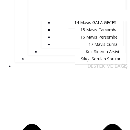
14 Mayıs GALA GECESİ
15 Mayıs Çarşamba
16 Mayıs Perşembe
17 Mayıs Cuma
Kuir Sinema Arşivi
Sıkça Sorulan Sorular
DESTEK VE BAĞIŞ