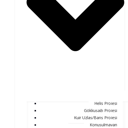
Helis Projesi
Gökkuşağı Projesi
Kuir Uzlaş/Barış Projesi
Konuşulmayan