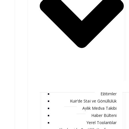
Eğitimler
Kuir’de Staj ve Gönüllülük
Aylık Medya Takibi
Haber Bülteni
Yerel Toplantılar