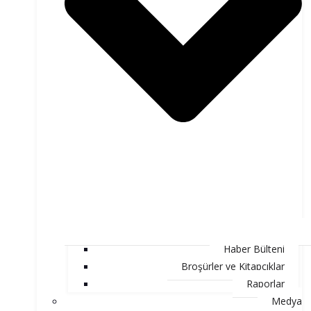
Haber Bülteni
Broşürler ve Kitapçıklar
Raporlar
Medya