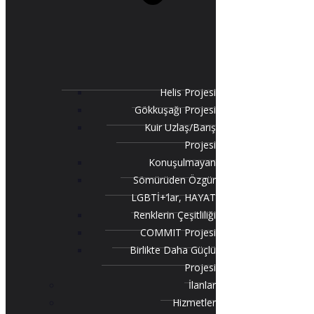
Helis Projesi
Gökkuşağı Projesi
Kuir Uzlaş/Barış
Projesi
Konuşulmayan
Sömürüden Özgür
LGBTİ+’lar, HAYAT
Renklerin Çeşitliliği
COMMIT Projesi
Birlikte Daha Güçlü
Projesi
İlanlar
Hizmetler