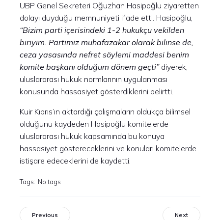
UBP Genel Sekreteri Oğuzhan Hasipoğlu ziyaretten
dolayı duyduğu memnuniyeti ifade etti. Hasipoğlu,
“Bizim parti içerisindeki 1-2 hukukçu vekilden
biriyim. Partimiz muhafazakar olarak bilinse de,
ceza yasasında nefret söylemi maddesi benim
komite başkanı olduğum dönem geçti”
diyerek,
uluslararası hukuk normlarının uygulanması
konusunda hassasiyet gösterdiklerini belirtti.
Kuir Kıbrıs’ın aktardığı çalışmaların oldukça bilimsel
olduğunu kaydeden Hasipoğlu komitelerde
uluslararası hukuk kapsamında bu konuya
hassasiyet göstereceklerini ve konuları komitelerde
istişare edeceklerini de kaydetti.
Tags:
No tags
Previous
Next