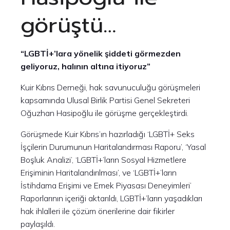
görüştü…
“LGBTİ+’lara yönelik şiddeti görmezden
geliyoruz, halının altına itiyoruz”
Kuir Kıbrıs Derneği, hak savunuculuğu görüşmeleri
kapsamında Ulusal Birlik Partisi Genel Sekreteri
Oğuzhan Hasipoğlu ile görüşme gerçekleştirdi.
Görüşmede Kuir Kıbrıs’ın hazırladığı ‘LGBTİ+ Seks
İşçilerin Durumunun Haritalandırması Raporu’, ‘Yasal
Boşluk Analizi’, ‘LGBTİ+’ların Sosyal Hizmetlere
Erişiminin Haritalandırılması’, ve ‘LGBTİ+’ların
İstihdama Erişimi ve Emek Piyasası Deneyimleri’
Raporlarının içeriği aktarıldı, LGBTİ+’ların yaşadıkları
hak ihlalleri ile çözüm önerilerine dair fikirler
paylaşıldı.