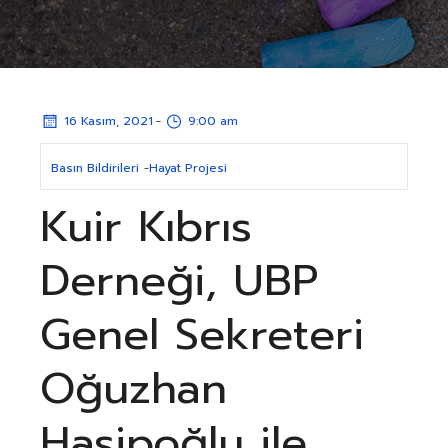
-
16 Kasım, 2021
9:00 am
Basın Bildirileri
-
Hayat Projesi
Kuir Kıbrıs
Derneği, UBP
Genel Sekreteri
Oğuzhan
Hasipoğlu ile