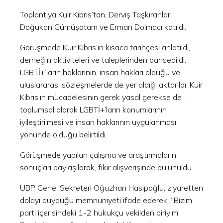
Toplantıya Kuir Kıbrıs’tan, Derviş Taşkıranlar,
Doğukan Gümüşatam ve Erman Dolmacı katıldı.
Görüşmede Kuir Kıbrıs’ın kısaca tarihçesi anlatıldı,
derneğin aktiviteleri ve taleplerinden bahsedildi.
LGBTİ+’ların haklarının, insan hakları olduğu ve
uluslararası sözleşmelerde de yer aldığı aktarıldı. Kuir
Kıbrıs’ın mücadelesinin gerek yasal gerekse de
toplumsal olarak LGBTİ+’ların konumlarının
iyileştirilmesi ve insan haklarının uygulanması
yönünde olduğu belirtildi.
Görüşmede yapılan çalışma ve araştırmaların
sonuçları paylaşılarak, fikir alışverişinde bulunuldu.
UBP Genel Sekreteri Oğuzhan Hasipoğlu, ziyaretten
dolayı duyduğu memnuniyeti ifade ederek, “Bizim
parti içerisindeki 1-2 hukukçu vekilden biriyim.