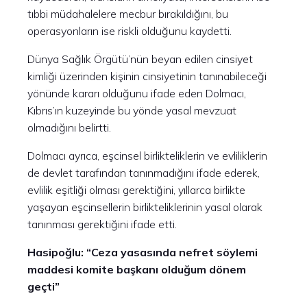
tıbbi müdahalelere mecbur bırakıldığını, bu
operasyonların ise riskli olduğunu kaydetti.
Dünya Sağlık Örgütü’nün beyan edilen cinsiyet
kimliği üzerinden kişinin cinsiyetinin tanınabileceği
yönünde kararı olduğunu ifade eden Dolmacı,
Kıbrıs’ın kuzeyinde bu yönde yasal mevzuat
olmadığını belirtti.
Dolmacı ayrıca, eşcinsel birlikteliklerin ve evliliklerin
de devlet tarafından tanınmadığını ifade ederek,
evlilik eşitliği olması gerektiğini, yıllarca birlikte
yaşayan eşcinsellerin birlikteliklerinin yasal olarak
tanınması gerektiğini ifade etti.
Hasipoğlu: “Ceza yasasında nefret söylemi
maddesi komite başkanı olduğum dönem
geçti”