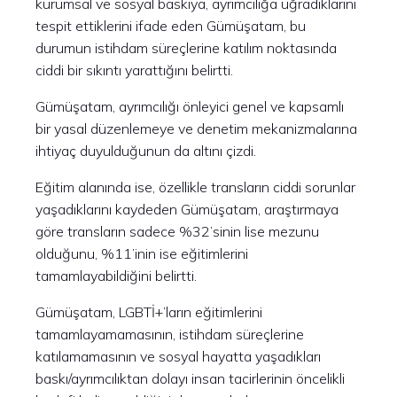
kurumsal ve sosyal baskıya, ayrımcılığa uğradıklarını
tespit ettiklerini ifade eden Gümüşatam, bu
durumun istihdam süreçlerine katılım noktasında
ciddi bir sıkıntı yarattığını belirtti.
Gümüşatam, ayrımcılığı önleyici genel ve kapsamlı
bir yasal düzenlemeye ve denetim mekanizmalarına
ihtiyaç duyulduğunun da altını çizdi.
Eğitim alanında ise, özellikle transların ciddi sorunlar
yaşadıklarını kaydeden Gümüşatam, araştırmaya
göre transların sadece %32’sinin lise mezunu
olduğunu, %11’inin ise eğitimlerini
tamamlayabildiğini belirtti.
Gümüşatam, LGBTİ+’ların eğitimlerini
tamamlayamamasının, istihdam süreçlerine
katılamamasının ve sosyal hayatta yaşadıkları
baskı/ayrımcılıktan dolayı insan tacirlerinin öncelikli