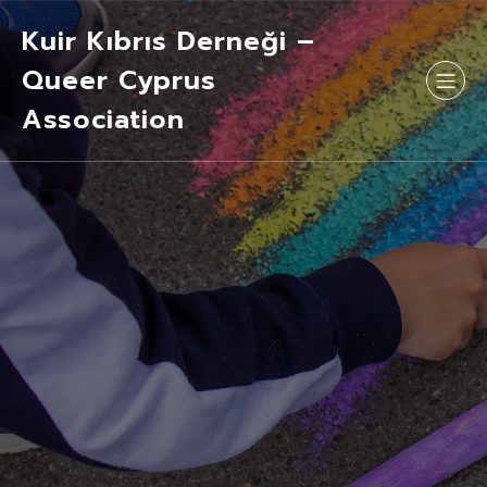
Kuir Kıbrıs Derneği –
Queer Cyprus
Association