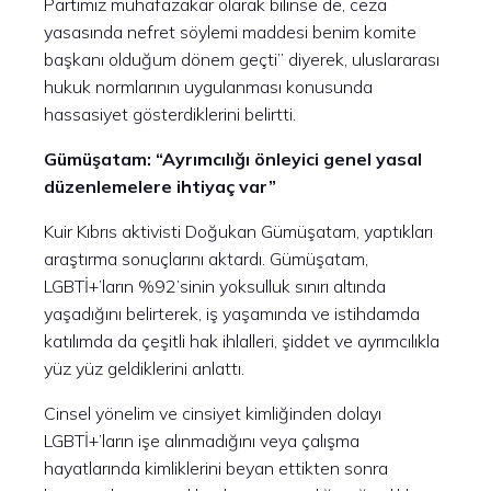
Partimiz muhafazakar olarak bilinse de, ceza
yasasında nefret söylemi maddesi benim komite
başkanı olduğum dönem geçti” diyerek, uluslararası
hukuk normlarının uygulanması konusunda
hassasiyet gösterdiklerini belirtti.
Gümüşatam: “Ayrımcılığı önleyici genel yasal
düzenlemelere ihtiyaç var”
Kuir Kıbrıs aktivisti Doğukan Gümüşatam, yaptıkları
araştırma sonuçlarını aktardı. Gümüşatam,
LGBTİ+’ların %92’sinin yoksulluk sınırı altında
yaşadığını belirterek, iş yaşamında ve istihdamda
katılımda da çeşitli hak ihlalleri, şiddet ve ayrımcılıkla
yüz yüz geldiklerini anlattı.
Cinsel yönelim ve cinsiyet kimliğinden dolayı
LGBTİ+’ların işe alınmadığını veya çalışma
hayatlarında kimliklerini beyan ettikten sonra